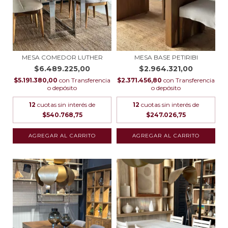
MESA COMEDOR LUTHER
MESA BASE PETIRIBI
$6.489.225,00
$2.964.321,00
$5.191.380,00
con
Transferencia
$2.371.456,80
con
Transferencia
o depósito
o depósito
12
cuotas sin interés de
12
cuotas sin interés de
$540.768,75
$247.026,75
AGREGAR AL CARRITO
AGREGAR AL CARRITO