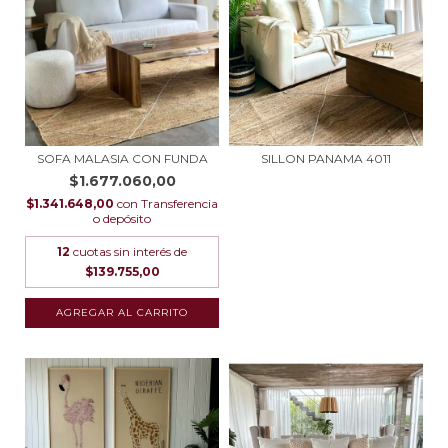
SOFA MALASIA CON FUNDA
SILLON PANAMA 4011
$1.677.060,00
$1.341.648,00
con
Transferencia
o depósito
12
cuotas sin interés de
$139.755,00
AGREGAR AL CARRITO