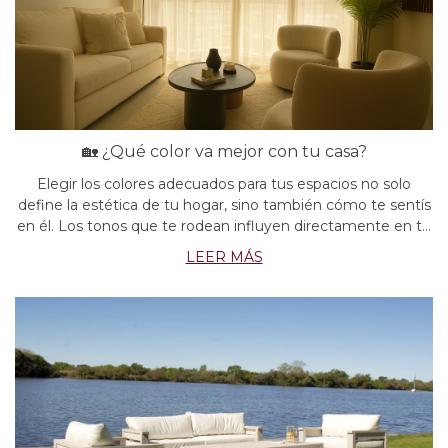
🏡 ¿Qué color va mejor con tu casa?
Elegir los colores adecuados para tus espacios no solo
define la estética de tu hogar, sino también cómo te sentís
en él. Los tonos que te rodean influyen directamente en tu
bienestar y tu energía diaria. En Bed Collection Home, te
LEER MÁS
ayudamos a encontr