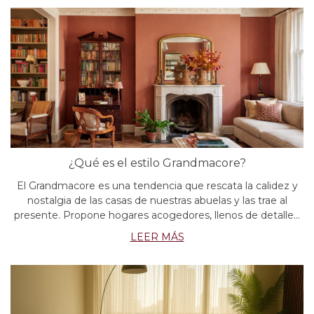
¿Qué es el estilo Grandmacore?
El Grandmacore es una tendencia que rescata la calidez y
nostalgia de las casas de nuestras abuelas y las trae al
presente. Propone hogares acogedores, llenos de detalles,
historias y confort, como un refugio frente al ritmo
LEER MÁS
acelerado de hoy.