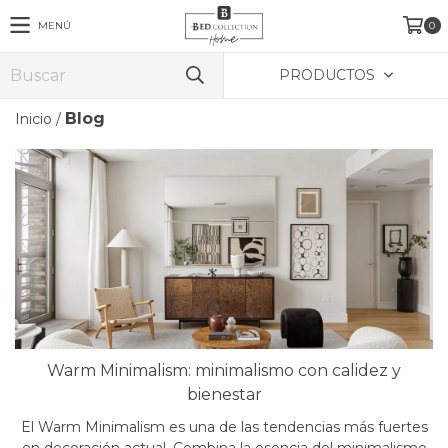
MENÚ
0
PRODUCTOS
Blog
Inicio
/
Warm Minimalism: minimalismo con calidez y
bienestar
El Warm Minimalism es una de las tendencias más fuertes