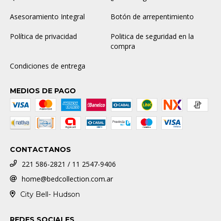
Asesoramiento Integral
Botón de arrepentimiento
Política de privacidad
Politica de seguridad en la
compra
Condiciones de entrega
MEDIOS DE PAGO
CONTACTANOS
221 586-2821 / 11 2547-9406
home@bedcollection.com.ar
City Bell- Hudson
REDES SOCIALES