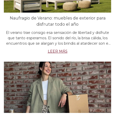
Naufragio de Verano: muebles de exterior para
disfrutar todo el año
El verano trae consigo esa sensación de libertad y disfrute
que tanto esperamos. El sonido del río, la brisa cálida, los
encuentros que se alargan y los brindis al atardecer son el
punto de partida de “Naufragio de Verano”, la nueva
LEER MÁS
colección de Bed