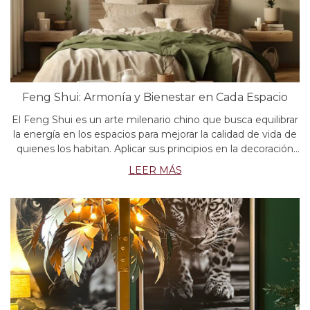
Feng Shui: Armonía y Bienestar en Cada Espacio
El Feng Shui es un arte milenario chino que busca equilibrar
la energía en los espacios para mejorar la calidad de vida de
quienes los habitan. Aplicar sus principios en la decoración
del hogar permite crear ambientes armoniosos,
LEER MÁS
promoviendo el bienestar, la tranquilidad y la prosperidad.