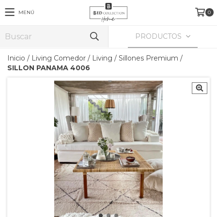
MENÚ
0
PRODUCTOS
Inicio
/
Living Comedor
/
Living
/
Sillones Premium
/
SILLON PANAMA 4006