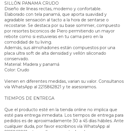
SILLÓN PANAMA CRUDO
Diseño de líneas rectas, moderno y confortable.
Elaborado con tela panamá, que aporta suavidad y
agradable sensación al tacto a la hora de sentarse o
recostarse. Se destaca por su base sommier, compuesto
por resortes biconicos de Piero permitiendo un mayor
rebote como si estuvieras en tu cama pero en la
comodidad de tu living.
Además, sus almohadones están compuestos por una
placa ultra soft de alta densidad y vellón siliconado
conservado.
Material: Madera y panamá
Color: Crudo
Vienen en diferentes medidas, varian su valor. Consultanos
vía WhatsApp al 2215862821 y te asesoramos.
TIEMPOS DE ENTREGA
Que el producto esté en la tienda online no implica que
esté para entrega inmediata. Los tiempos de entrega para
pedidos es de aproximadamente 30 a 45 días hábiles. Ante
cualquier duda, por favor escribinos vía WhatsApp al