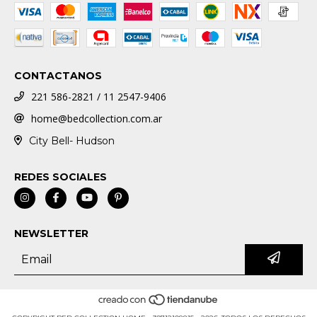
CONTACTANOS
221 586-2821 / 11 2547-9406
home@bedcollection.com.ar
City Bell- Hudson
REDES SOCIALES
NEWSLETTER