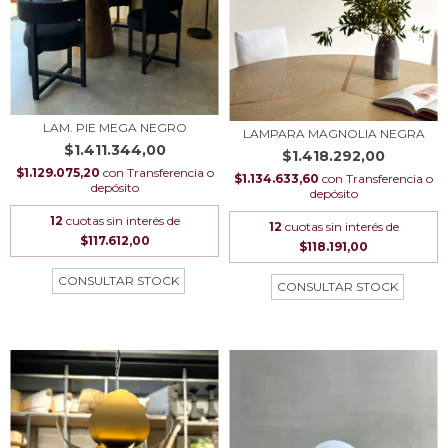
LAM. PIE MEGA NEGRO
LAMPARA MAGNOLIA NEGRA
$1.411.344,00
$1.418.292,00
$1.129.075,20
con
Transferencia o
$1.134.633,60
con
Transferencia o
depósito
depósito
12
cuotas sin interés de
12
cuotas sin interés de
$117.612,00
$118.191,00