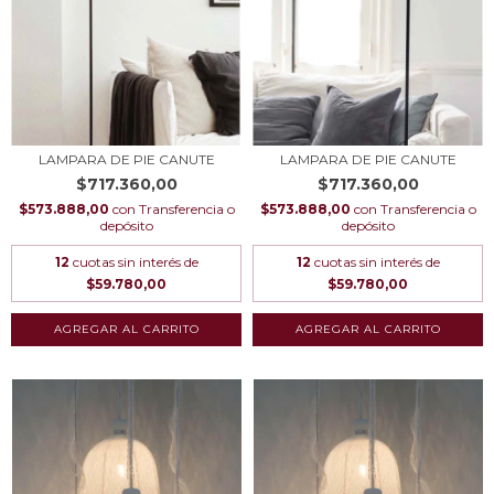
LAMPARA DE PIE CANUTE
LAMPARA DE PIE CANUTE
$717.360,00
$717.360,00
$573.888,00
con
Transferencia o
$573.888,00
con
Transferencia o
depósito
depósito
12
cuotas sin interés de
12
cuotas sin interés de
$59.780,00
$59.780,00