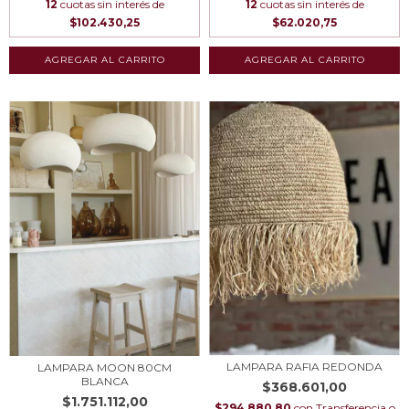
12
cuotas sin interés de
12
cuotas sin interés de
$102.430,25
$62.020,75
LAMPARA RAFIA REDONDA
LAMPARA MOON 80CM
BLANCA
$368.601,00
$1.751.112,00
$294.880,80
con
Transferencia o