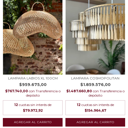
LAMPARA LABIOS XL 100CM
LAMPARA COSMOPOLITAN
$959.675,00
$1.859.576,00
$767.740,00
con
Transferencia o
$1.487.660,80
con
Transferencia o
depósito
depósito
12
cuotas sin interés de
12
cuotas sin interés de
$79.972,92
$154.964,67