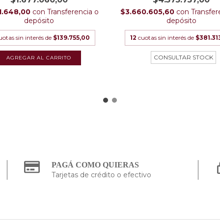
$3.660.605,60
con
Transfer
1.648,00
con
Transferencia o
depósito
depósito
12
cuotas sin interés de
$381.31
uotas sin interés de
$139.755,00
AGREGAR AL CARRITO
PAGÁ COMO QUIERAS
Tarjetas de crédito o efectivo