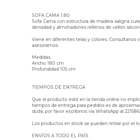
SOFA CAMA 1.80
Sofa Cama con estructura de madera saligna cura
densidad y almohadones rellenos de vellón silicon
Viene en diferentes telas y colores. Consultanos 
asesoramos.
Medidas:
Ancho 180 cm
Profundidad 105 cm
TIEMPOS DE ENTREGA
Que el producto esté en la tienda online no impli
tiempos de entrega para pedidos es de aproximada
duda, por favor escribinos vía WhatsApp al 2215
Los productos en stock se pueden retirar por el lo
ENVÍOS A TODO EL PAÍS