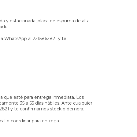
da y estacionada, placa de espuma de alta
ado.
vía WhatsApp al 2215862821 y te
ca que esté para entrega inmediata. Los
mente 35 a 65 días hábiles. Ante cualquier
862821 y te confirmamos stock o demora.
cal o coordinar para entrega.