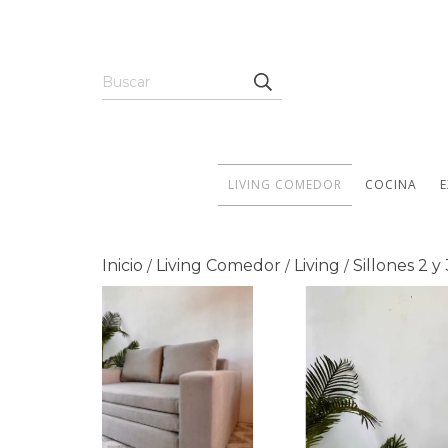
LIVING COMEDOR
COCINA
E
Inicio
Living Comedor
Living
Sillones 2 y
/
/
/