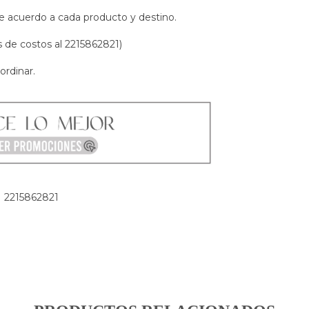
e acuerdo a cada producto y destino.
s de costos al 2215862821)
ordinar.
2215862821