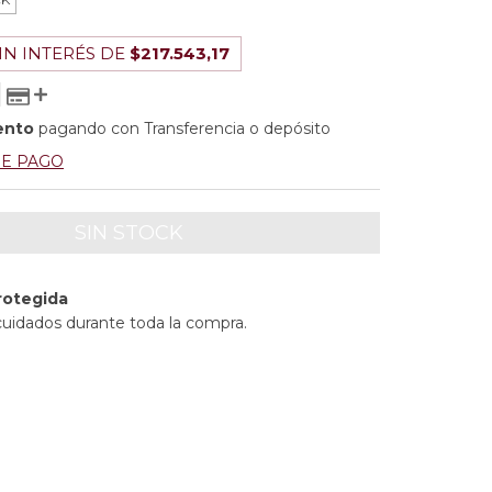
IN INTERÉS DE
$217.543,17
ento
pagando con Transferencia o depósito
DE PAGO
rotegida
cuidados durante toda la compra.