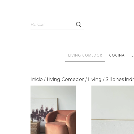
LIVING COMEDOR
COCINA
E
Inicio
Living Comedor
Living
Sillones ind
/
/
/