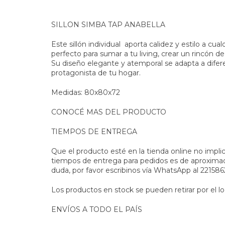
SILLON SIMBA TAP ANABELLA
Este sillón individual aporta calidez y estilo a cu
perfecto para sumar a tu living, crear un rincón d
Su diseño elegante y atemporal se adapta a difer
protagonista de tu hogar.
Medidas: 80x80x72
CONOCÉ MAS DEL PRODUCTO
TIEMPOS DE ENTREGA
Que el producto esté en la tienda online no impli
tiempos de entrega para pedidos es de aproximad
duda, por favor escribinos vía WhatsApp al 2215
Los productos en stock se pueden retirar por el lo
ENVÍOS A TODO EL PAÍS