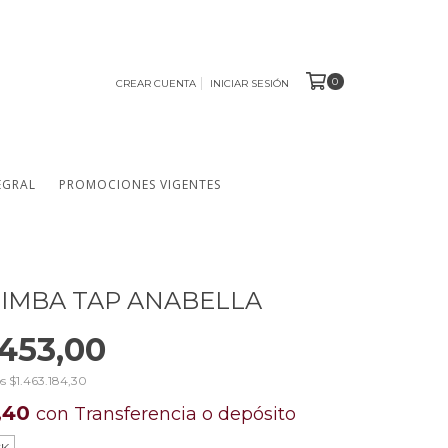
0
CREAR CUENTA
INICIAR SESIÓN
EGRAL
PROMOCIONES VIGENTES
SIMBA TAP ANABELLA
.453,00
os
$1.463.184,30
2,40
con
Transferencia o depósito