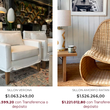
SILLON VERONA
SILLON AMORFO RATAN
$1.063.249,00
$1.526.266,00
.599,20
con
Transferencia o
$1.221.012,80
con
Transfere
depósito
depósito