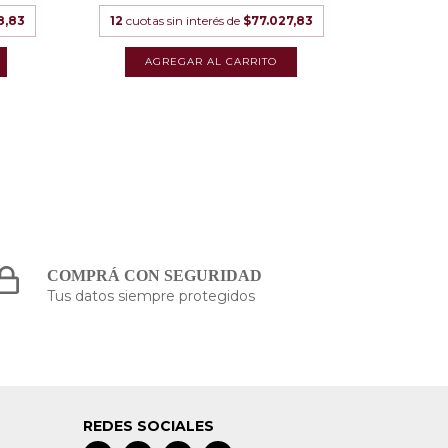
8,83
12
cuotas sin interés de
$77.027,83
12
cuota
COMPRÁ CON SEGURIDAD
Tus datos siempre protegidos
REDES SOCIALES