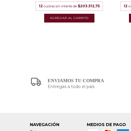
9.750,83
12
cuotas sin interés de
$203.312,75
12
c
ENVIAMOS TU COMPRA
Entregas a todo el país
NAVEGACIÓN
MEDIOS DE PAGO