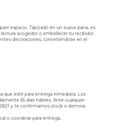
alquier espacio. Tapizado en un suave pana, es
e lectura acogedor o embellecer tu recibidor.
entes decoraciones, convirtiéndose en el
ca que esté para entrega inmediata. Los
amente 65 días hábiles. Ante cualquier
862821 y te confirmamos stock o demora.
cal o coordinar para entrega.