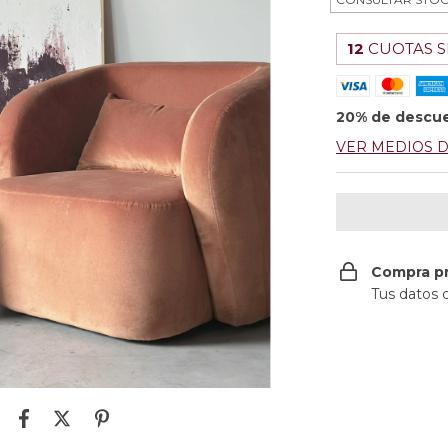
12
CUOTAS S
20% de descu
VER MEDIOS 
Compra p
Tus datos 