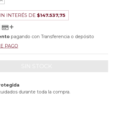
IN INTERÉS DE
$147.537,75
ento
pagando con Transferencia o depósito
DE PAGO
rotegida
cuidados durante toda la compra.