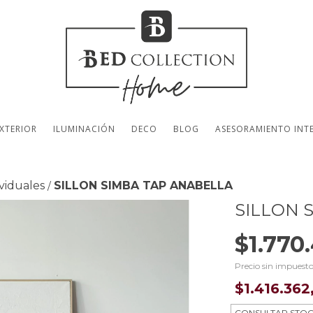
XTERIOR
ILUMINACIÓN
DECO
BLOG
ASESORAMIENTO INT
ividuales
SILLON SIMBA TAP ANABELLA
/
SILLON 
$1.770
Precio sin impuest
$1.416.36