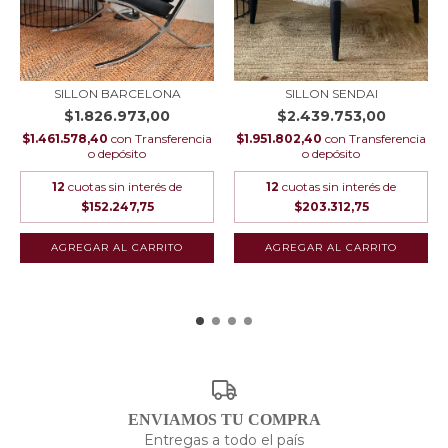
SILLON BARCELONA
SILLON SENDAI
$1.826.973,00
$2.439.753,00
$1.461.578,40
con
Transferencia
$1.951.802,40
con
Transferencia
o depósito
o depósito
12
cuotas sin interés de
12
cuotas sin interés de
$152.247,75
$203.312,75
ENVIAMOS TU COMPRA
Entregas a todo el país