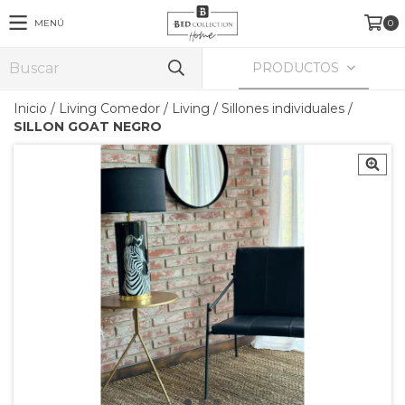
MENÚ
0
PRODUCTOS
Inicio
/
Living Comedor
/
Living
/
Sillones individuales
/
SILLON GOAT NEGRO