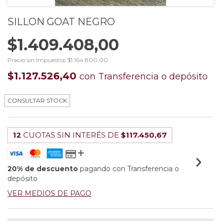
SILLON GOAT NEGRO
$1.409.408,00
Precio sin impuestos
$1.164.800,00
$1.127.526,40
con
Transferencia o depósito
12
CUOTAS SIN INTERÉS DE
$117.450,67
20% de descuento
pagando con Transferencia o
depósito
VER MEDIOS DE PAGO