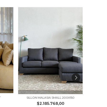
D
SILL
SILLON MALASIA SMALL 200X150
$2.185.768,00