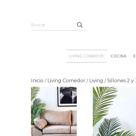
LIVING COMEDOR
COCINA
E
Inicio
Living Comedor
Living
Sillones 2 y
/
/
/