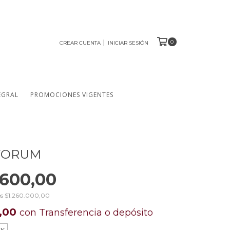
0
CREAR CUENTA
INICIAR SESIÓN
EGRAL
PROMOCIONES VIGENTES
 FORUM
.600,00
os
$1.260.000,00
0,00
con
Transferencia o depósito