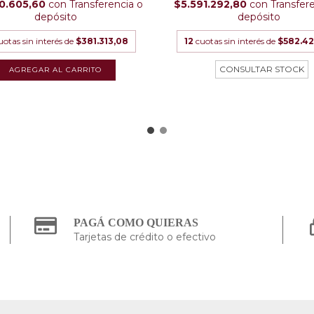
0.605,60
con
Transferencia o
$5.591.292,80
con
Transfer
depósito
depósito
uotas sin interés de
$381.313,08
12
cuotas sin interés de
$582.42
PAGÁ COMO QUIERAS
Tarjetas de crédito o efectivo