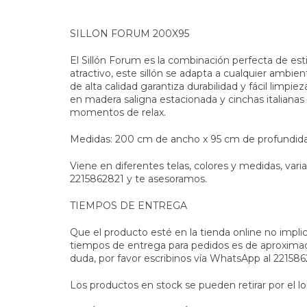
SILLON FORUM 200X95
El Sillón Forum es la combinación perfecta de est
atractivo, este sillón se adapta a cualquier ambient
de alta calidad garantiza durabilidad y fácil limpi
en madera saligna estacionada y cinchas italianas
momentos de relax.
Medidas: 200 cm de ancho x 95 cm de profundid
Viene en diferentes telas, colores y medidas, vari
2215862821 y te asesoramos.
TIEMPOS DE ENTREGA
Que el producto esté en la tienda online no impli
tiempos de entrega para pedidos es de aproximada
duda, por favor escribinos vía WhatsApp al 2215
Los productos en stock se pueden retirar por el lo