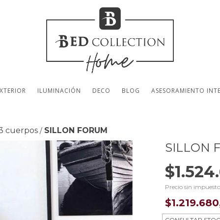
XTERIOR
ILUMINACIÓN
DECO
BLOG
ASESORAMIENTO INT
 3 cuerpos
SILLON FORUM
/
SILLON
$1.524
Precio sin impuest
$1.219.68