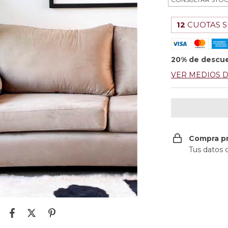
12
CUOTAS S
20% de descu
VER MEDIOS 
Compra p
Tus datos 