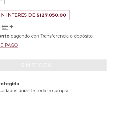
IN INTERÉS DE
$127.050,00
ento
pagando con Transferencia o depósito
DE PAGO
rotegida
cuidados durante toda la compra.