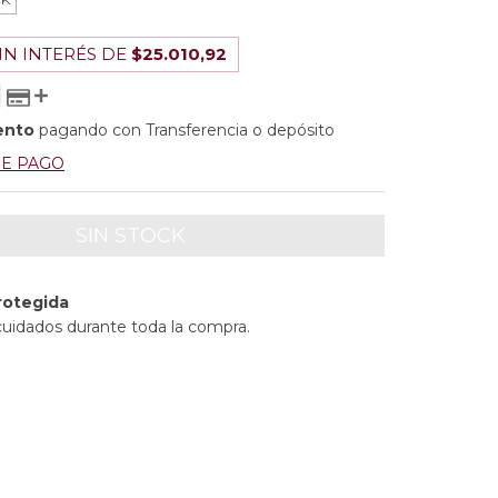
IN INTERÉS DE
$25.010,92
ento
pagando con Transferencia o depósito
DE PAGO
rotegida
cuidados durante toda la compra.