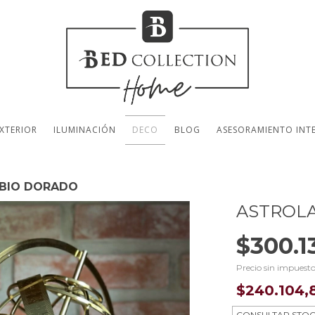
XTERIOR
ILUMINACIÓN
DECO
BLOG
ASESORAMIENTO INT
BIO DORADO
ASTROL
$300.1
Precio sin impuest
$240.104