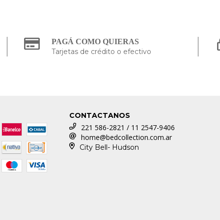
PAGÁ COMO QUIERAS
Tarjetas de crédito o efectivo
CONTACTANOS
221 586-2821 / 11 2547-9406
home@bedcollection.com.ar
City Bell- Hudson