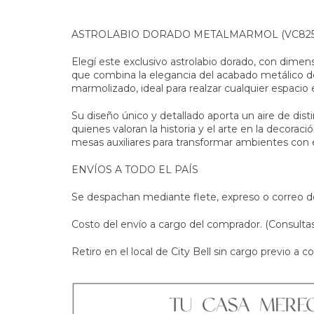
ASTROLABIO DORADO METALMARMOL (VC8254
Elegí este exclusivo astrolabio dorado, con dime
que combina la elegancia del acabado metálico dor
marmolizado, ideal para realzar cualquier espacio 
Su diseño único y detallado aporta un aire de dist
quienes valoran la historia y el arte en la decoraci
mesas auxiliares para transformar ambientes con e
ENVÍOS A TODO EL PAÍS
Se despachan mediante flete, expreso o correo d
Costo del envío a cargo del comprador. (Consulta
Retiro en el local de City Bell sin cargo previo a co