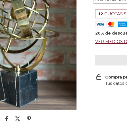
12
CUOTAS S
20% de descu
VER MEDIOS 
Compra p
Tus datos 