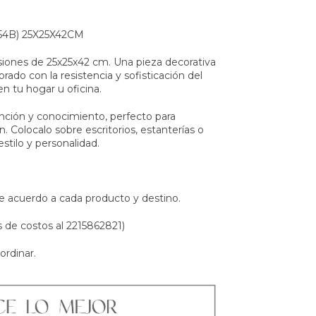
B) 25X25X42CM
nsiones de 25x25x42 cm. Una pieza decorativa
ado con la resistencia y sofisticación del
en tu hogar u oficina.
inción y conocimiento, perfecto para
ón. Colocalo sobre escritorios, estanterías o
stilo y personalidad.
e acuerdo a cada producto y destino.
s de costos al 2215862821)
ordinar.