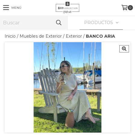
MENÚ
0
PRODUCTOS
Inicio
/
Muebles de Exterior
/
Exterior
/
BANCO ARIA