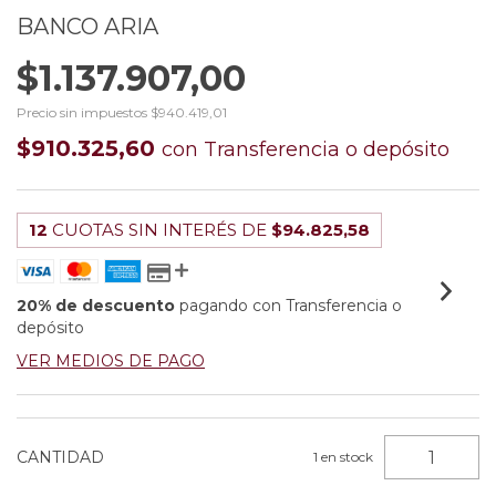
BANCO ARIA
$1.137.907,00
Precio sin impuestos
$940.419,01
$910.325,60
con
Transferencia o depósito
12
CUOTAS SIN INTERÉS DE
$94.825,58
20% de descuento
pagando con Transferencia o
depósito
VER MEDIOS DE PAGO
CANTIDAD
1
en stock