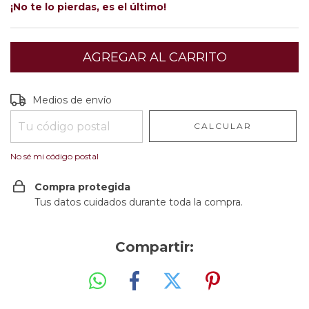
¡No te lo pierdas, es el último!
Entregas para el CP:
CAMBIAR CP
Medios de envío
CALCULAR
No sé mi código postal
Compra protegida
Tus datos cuidados durante toda la compra.
Compartir: