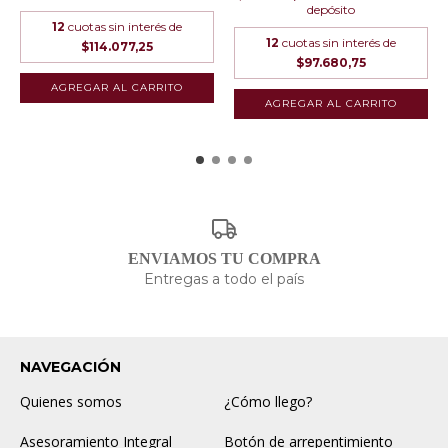
depósito
12
cuotas sin interés de
12
cuotas sin interés de
$114.077,25
$97.680,75
ENVIAMOS TU COMPRA
Entregas a todo el país
NAVEGACIÓN
Quienes somos
¿Cómo llego?
Asesoramiento Integral
Botón de arrepentimiento