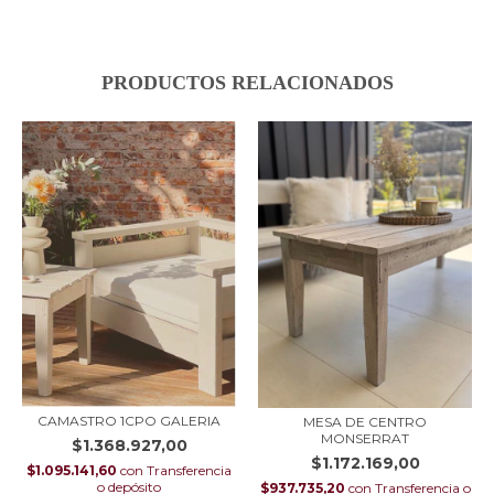
PRODUCTOS RELACIONADOS
CAMASTRO 1CPO GALERIA
MESA DE CENTRO
MONSERRAT
$1.368.927,00
$1.172.169,00
$1.095.141,60
con
Transferencia
o depósito
$937.735,20
con
Transferencia o