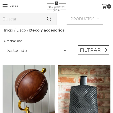
MENÚ
0
PRODUCTOS
Inicio
/
Deco
/
Deco y accesorios
Ordenar por
FILTRAR