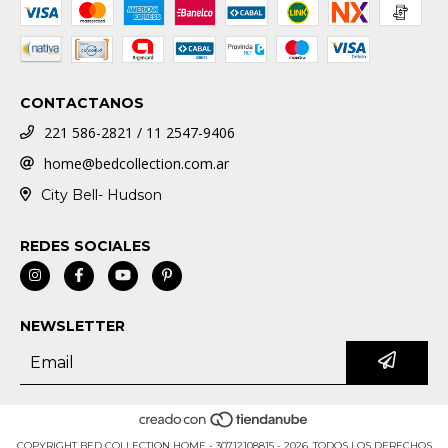
CONTACTANOS
221 586-2821 / 11 2547-9406
home@bedcollection.com.ar
City Bell- Hudson
REDES SOCIALES
NEWSLETTER
COPYRIGHT BED COLLECTION HOME - 30712108815 - 2026. TODOS LOS DERECHOS