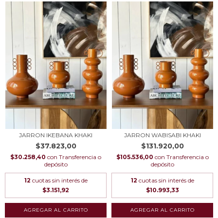
JARRON IKEBANA KHAKI
JARRON WABISABI KHAKI
$37.823,00
$131.920,00
$30.258,40
con
Transferencia o
$105.536,00
con
Transferencia o
depósito
depósito
12
cuotas sin interés de
12
cuotas sin interés de
$3.151,92
$10.993,33