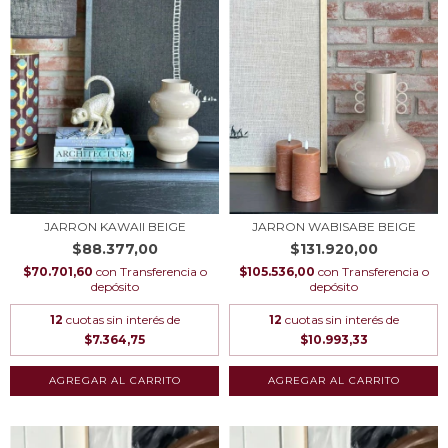
JARRON KAWAII BEIGE
JARRON WABISABE BEIGE
$88.377,00
$131.920,00
$70.701,60
con
Transferencia o
$105.536,00
con
Transferencia o
depósito
depósito
12
cuotas sin interés de
12
cuotas sin interés de
$7.364,75
$10.993,33