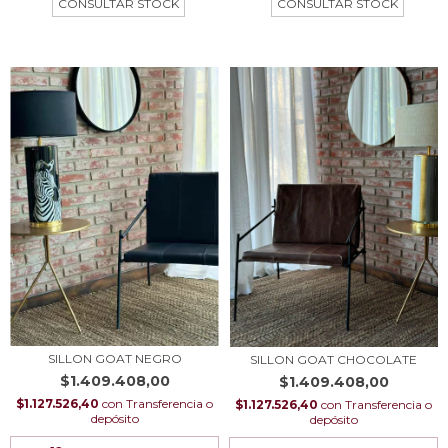
SILLON GOAT NEGRO
SILLON GOAT CHOCOLATE
$1.409.408,00
$1.409.408,00
$1.127.526,40
con
Transferencia o
$1.127.526,40
con
Transferencia o
depósito
depósito