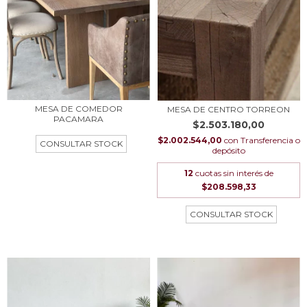
MESA DE COMEDOR
MESA DE CENTRO TORREON
PACAMARA
$2.503.180,00
$2.002.544,00
con
Transferencia o
depósito
12
cuotas sin interés de
$208.598,33