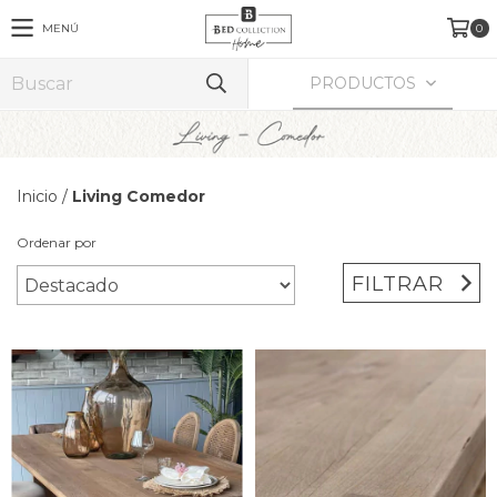
MENÚ
0
PRODUCTOS
Inicio
/
Living Comedor
Ordenar por
FILTRAR