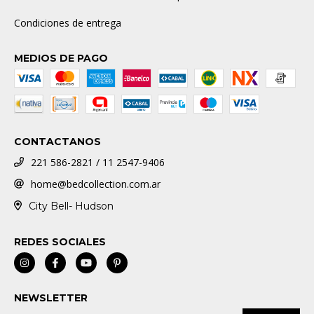
Condiciones de entrega
MEDIOS DE PAGO
CONTACTANOS
221 586-2821 / 11 2547-9406
home@bedcollection.com.ar
City Bell- Hudson
REDES SOCIALES
NEWSLETTER