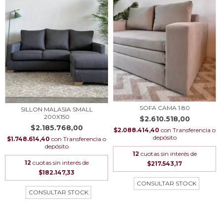
SOFA CAMA 1.80
SILLON MALASIA SMALL
200X150
$2.610.518,00
$2.185.768,00
$2.088.414,40
con
Transferencia o
depósito
$1.748.614,40
con
Transferencia o
depósito
12
cuotas sin interés de
12
cuotas sin interés de
$217.543,17
$182.147,33